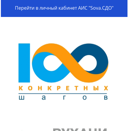
Перейти в личный кабинет АИС "Sova.СДО"