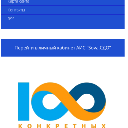
Карта сайта
Контакты
RSS
Перейти в личный кабинет АИС "Sova.СДО"