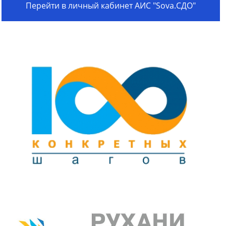
Перейти в личный кабинет АИС "Sova.СДО"