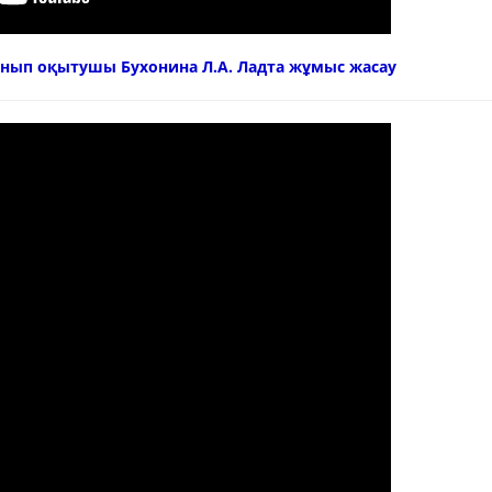
ынып оқытушы Бухонина Л.А. Ладта жұмыс жасау