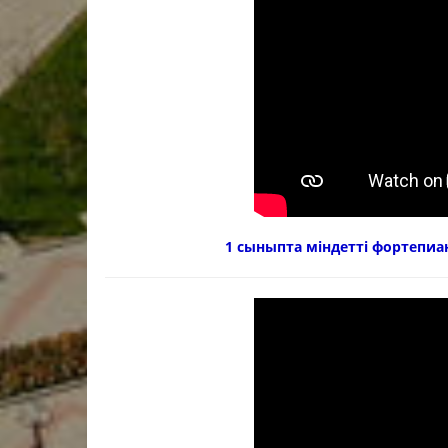
1 сыныпта міндетті фортепиа