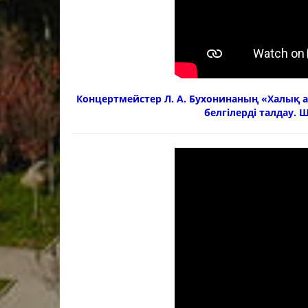
Концертмейстер Л. А. Бухонинаның «Халық 
белгілерді талдау.