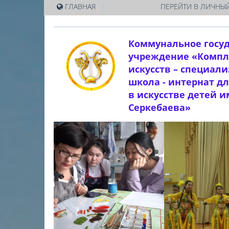
|
ГЛАВНАЯ
ПЕРЕЙТИ В ЛИЧНЫЙ
Коммунальное госу
учреждение «Компл
искусств – специал
школа - интернат д
в искусстве детей 
Серкебаева»