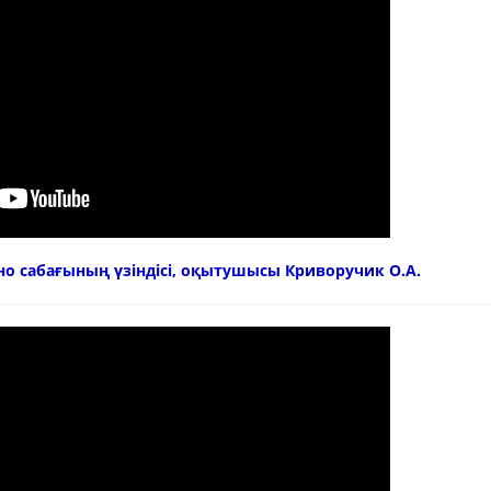
но сабағының үзіндісі, оқытушысы Криворучик О.А.