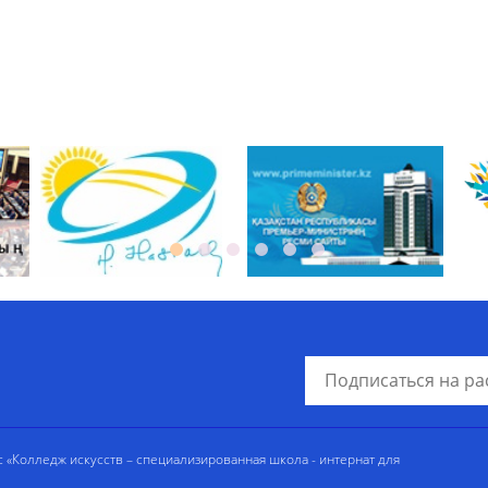
«Колледж искусств – специализированная школа - интернат для