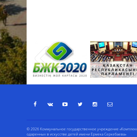
© 2026 Коммунальное государственное учреждение «Комплекс 
одаренных в искусстве детей имени Ермека Серкебаева»