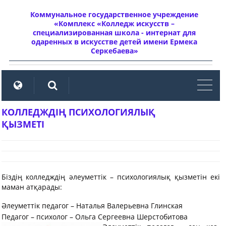
Коммунальное государственное учреждение
«Комплекс «Колледж искусств –
специализированная школа - интернат для
одаренных в искусстве детей имени Ермека
Серкебаева»
мен
КОЛЛЕДЖДІҢ ПСИХОЛОГИЯЛЫҚ
ҚЫЗМЕТІ
Біздің колледждің әлеуметтік – психологиялық қызметін екі
маман атқарады:
Әлеуметтік педагог – Наталья Валерьевна Глинская
Педагог – психолог – Ольга Сергеевна Шерстобитова