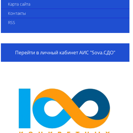
Карта сайта
Контакты
RSS
Перейти в личный кабинет АИС "Sova.СДО"