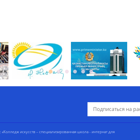
«Колледж искусств – специализированная школа - интернат для