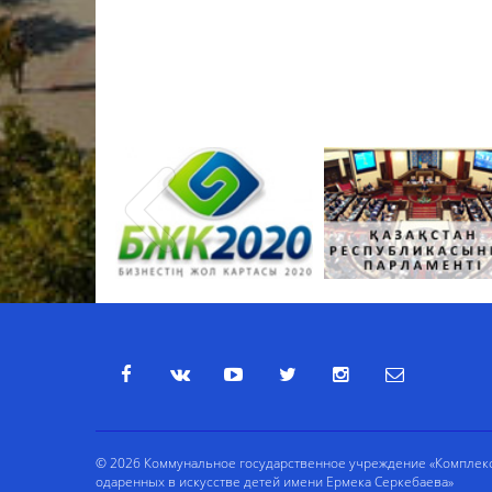
© 2026 Коммунальное государственное учреждение «Комплекс 
одаренных в искусстве детей имени Ермека Серкебаева»