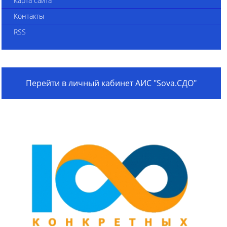
Карта сайта
Контакты
RSS
Перейти в личный кабинет АИС "Sova.СДО"