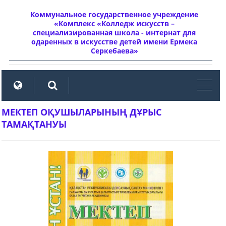
Коммунальное государственное учреждение
«Комплекс «Колледж искусств –
специализированная школа - интернат для
одаренных в искусстве детей имени Ермека
Серкебаева»
мен
МЕКТЕП ОҚУШЫЛАРЫНЫҢ ДҰРЫС
ТАМАҚТАНУЫ