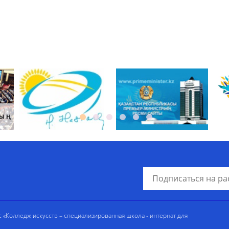
«Колледж искусств – специализированная школа - интернат для