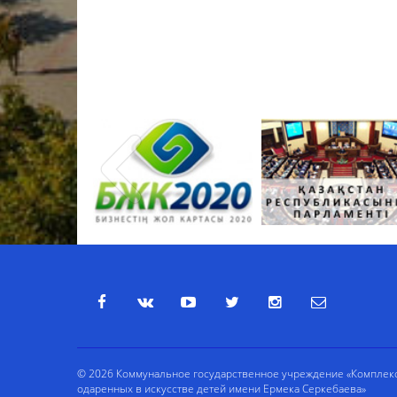
© 2026 Коммунальное государственное учреждение «Комплекс 
одаренных в искусстве детей имени Ермека Серкебаева»