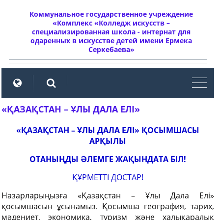
Коммунальное государственное учреждение
«Комплекс «Колледж искусств –
специализированная школа - интернат для
одаренных в искусстве детей имени Ермека
Серкебаева»
мен
«ҚАЗАҚСТАН – ҰЛЫ ДАЛА ЕЛІ»
«ҚАЗАҚСТАН – ҰЛЫ ДАЛА ЕЛІ»
ҚОСЫМШАСЫ
АРҚЫЛЫ
ОТАНЫҢДЫ ӘЛЕМГЕ ЖАҚЫНДАТА БІЛ!
ҚҰРМЕТТІ ДОСТАР!
Назарларыңызға «Қазақстан – Ұлы Дала Елі»
қосымшасын ұсынамыз. Қосымша география, тарих,
мәдениет, экономика, туризм және халықаралық