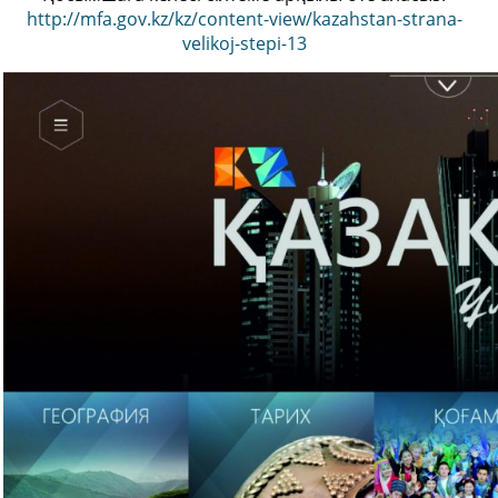
http://mfa.gov.kz/kz/content-view/kazahstan-strana-
velikoj-stepi-13