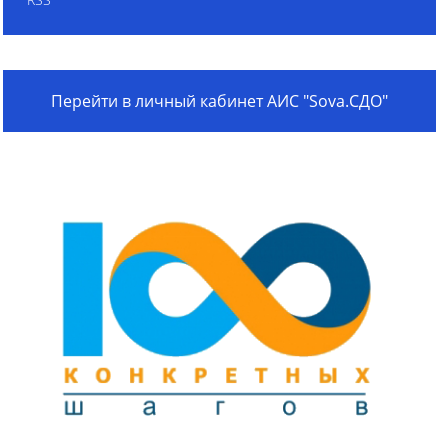
Перейти в личный кабинет АИС "Sova.СДО"