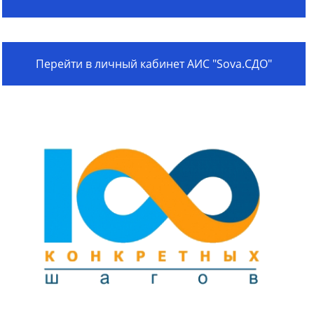
Перейти в личный кабинет АИС "Sova.СДО"