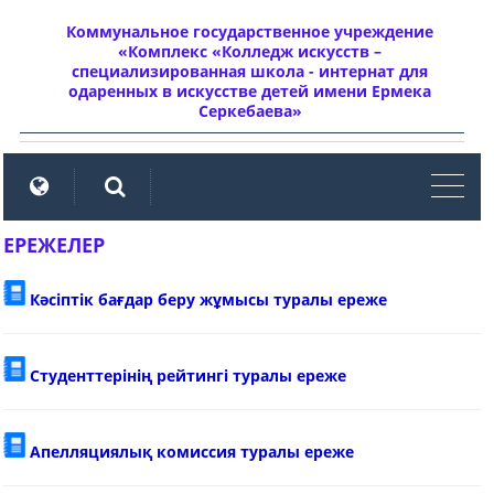
Коммунальное государственное учреждение
«Комплекс «Колледж искусств –
специализированная школа - интернат для
одаренных в искусстве детей имени Ермека
Серкебаева»
мен
ЕРЕЖЕЛЕР
Кәсіптік бағдар беру жұмысы туралы ереже
Cтуденттерінің рейтингі туралы ереже
Апелляциялық комиссия туралы ереже