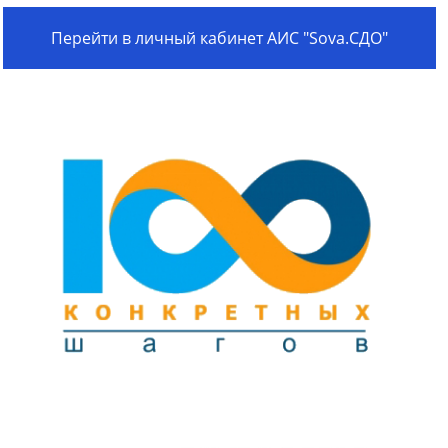
Перейти в личный кабинет АИС "Sova.СДО"