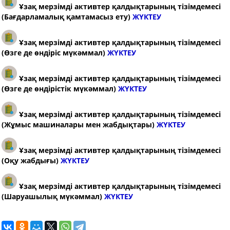
Ұзақ мерзімді активтер қалдықтарының тізімдемесі
(Бағдарламалық қамтамасыз ету)
ЖҮКТЕУ
Ұзақ мерзімді активтер қалдықтарының тізімдемесі
(
Өзге де өндіріс мүкәммал
)
ЖҮКТЕУ
Ұзақ мерзімді активтер қалдықтарының тізімдемесі
(
Өзге де өндірістік мүкәммал
)
ЖҮКТЕУ
Ұзақ мерзімді активтер қалдықтарының тізімдемесі
(
Жұмыс машиналары мен жабдықтары
)
ЖҮКТЕУ
Ұзақ мерзімді активтер қалдықтарының тізімдемесі
(
Оқу жабдығы
)
ЖҮКТЕУ
Ұзақ мерзімді активтер қалдықтарының тізімдемесі
(
Шаруашылық мүкәммал
)
ЖҮКТЕУ