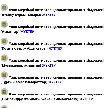
Ұзақ мерзімді активтер қалдықтарының тізімдемесі
(Өлшеу құрылғылары)
ЖҮКТЕУ
Ұзақ мерзімді активтер қалдықтарының тізімдемесі
(Аспаптар)
ЖҮКТЕУ
Ұзақ мерзімді активтер қалдықтарының тізімдемесі
(Компьютер жабдықтары)
ЖҮКТЕУ
Ұзақ мерзімді активтер қалдықтарының тізімдемесі
(Музыкалық аспаптар)
ЖҮКТЕУ
Ұзақ мерзімді активтер қалдықтарының тізімдемесі
(Тұрғын емес ғимараттар)
ЖҮКТЕУ
Ұзақ мерзімді активтер қалдықтарының тізімдемесі
(
Өрт сөндіру жабдығы және бейнебақылау
)
ЖҮКТЕУ