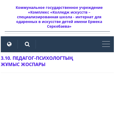
Коммунальное государственное учреждение
«Комплекс «Колледж искусств –
специализированная школа - интернат для
одаренных в искусстве детей имени Ермека
Серкебаева»
мен
3.10. ПЕДАГОГ-ПСИХОЛОГТЫҢ
ЖҰМЫС ЖОСПАРЫ