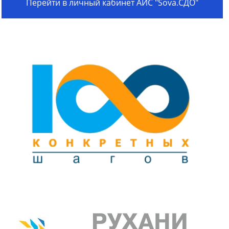
Перейти в личный кабинет АИС "Sova.СДО"