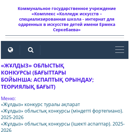
Коммунальное государственное учреждение
«Комплекс «Колледж искусств –
специализированная школа - интернат для
одаренных в искусстве детей имени Ермека
Серкебаева»
мен
«ЖҰЛДЫЗ» ОБЛЫСТЫҚ
КОНКУРСЫ (БАҒЫТТАРЫ
БОЙЫНША: АСПАПТЫҚ ОРЫНДАУ;
ТЕОРИЯЛЫҚ БАҒЫТ)
Меню:
«Жұлдыз» конкурс туралы ақпарат
«Жұлдыз» облыстық конкурсы (міндетті фортепиано).
2025-2026
«Жұлдыз» облыстық конкурсы (ішекті аспаптар). 2025-
2026