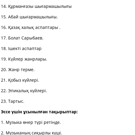
14. Құрманғазы шығармашылығы
15. Абай шығармашылығы.
16. Қазақ халық аспаптары .
17. Болат Сарыбаев.
18. Ішекті аспаптар
19. Күйлер жанрлары.
20. Жанр терме.
21. Қобыз күйлері.
22. Эпикалық күйлері.
23. Тартыс.
Эссе үшін ұсынылған тақырыптар
:
1. Музыка өнер түрі ретінде.
2. Музыканың сиқырлы күші.