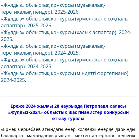
«Жұлдыз» облыстық конкурсы (музыкалық-
теретикалық пәндер). 2025-2026.
«Жұлдыз» облыстық конкурсы (үрмелі және соқпалы
аспаптар). 2025-2026.
«Жұлдыз» облыстық конкурсы (халық аспаптар). 2024-
2025.
«Жұлдыз» облыстық конкурсы (музыкалық-
теретикалық пәндер). 2024-2025.
«Жұлдыз» облыстық конкурсы (үрмелі және соқпалы
аспаптар). 2024-2025.
«Жұлдыз» облыстық конкурсы (міндетті фортепиано).
2024-2025.
Ереже
2024 жылғы 28 наурызда Петропавл қаласы
«Жұлдыз-2024» облыстық жас пианистер конкурсын
өткізу туралы
«Ермек Серкебаев атындағы өнер колледжі өнерде дарынды
балаларға мамандандырылған мектеп-интернат» кешені»