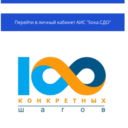
Перейти в личный кабинет АИС "Sova.СДО"